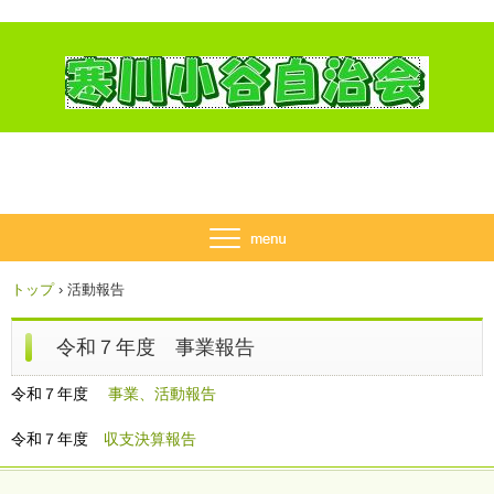
トップ
›
活動報告
令和７年度 事業報告
令和７
年度
事業、活動報告
令和７
年度
収支決算報告