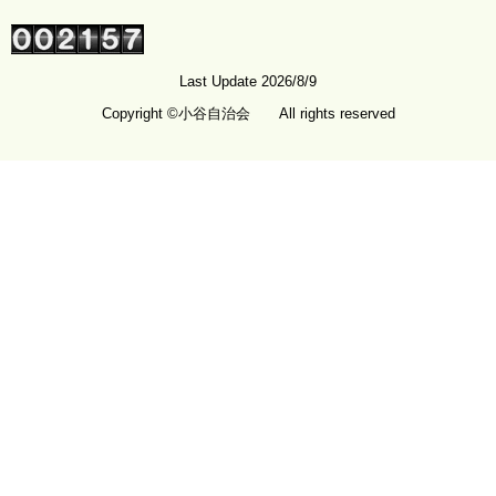
Last Update 2026/8/9
Copyright ©小谷自治会 All rights reserved