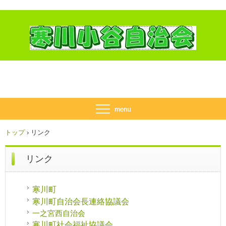
トップ
›
リンク
リンク
寒川町
寒川町自治会長連絡協議会
一之宮西自治会
寒川町社会福祉協議会